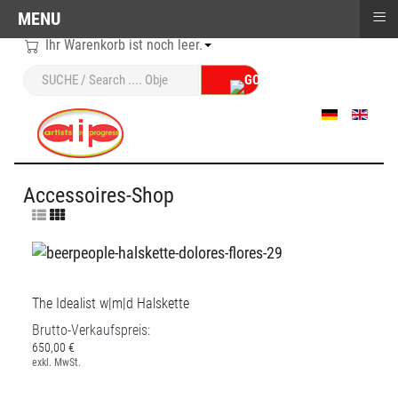
≡
MENU
Ihr Warenkorb ist noch leer.
Sprache auswählen
Accessoires-Shop
The Idealist w|m|d Halskette
Brutto-Verkaufspreis:
650,00 €
exkl. MwSt.