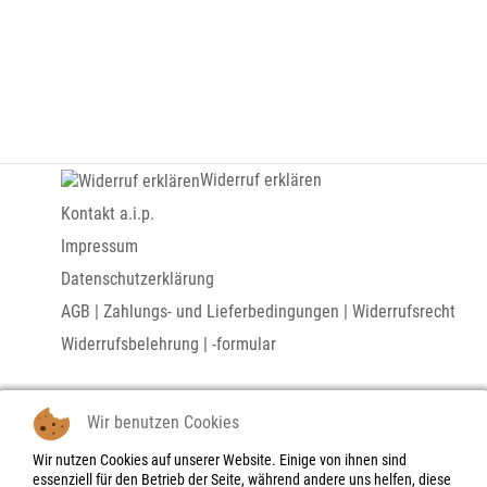
Widerruf erklären
Kontakt a.i.p.
Impressum
Datenschutzerklärung
AGB | Zahlungs- und Lieferbedingungen | Widerrufsrecht
Widerrufsbelehrung | -formular
Links
Wir benutzen Cookies
Marius D. Kettler
Wir nutzen Cookies auf unserer Website. Einige von ihnen sind
essenziell für den Betrieb der Seite, während andere uns helfen, diese
- Bilder und Serigraphien - Actuismus