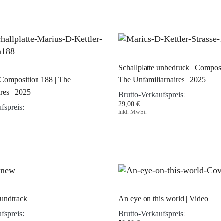
Schallplatte unbedruck | Composi
| Composition 188 | The
The Unfamiliarnaires | 2025
res | 2025
Brutto-Verkaufspreis:
29,00 €
fspreis:
inkl. MwSt.
oundtrack
An eye on this world | Video
fspreis:
Brutto-Verkaufspreis: