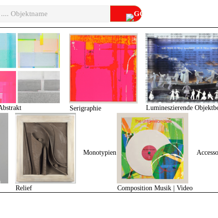
Lumineszierende Objektb
Abstrakt
Serigraphie
Monotypien
Accesso
Composition Musik | Video
Relief