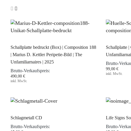
Schallplatte bedruckt (Box) | Composition 188
Schallplatte 
| Marius D. Kettler Peripetie-Bild | The
Unfamiliarnai
Unfamiliarnaires | 2025
Brutto-Verkau
99,00 €
Brutto-Verkaufspreis:
inkl. MwSt.
490,00 €
inkl. MwSt.
Schlagmetall CD
Life Signs S
Brutto-Verkaufspreis:
Brutto-Verkau