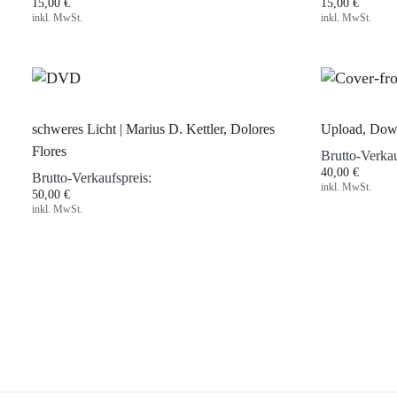
15,00 €
15,00 €
inkl. MwSt.
inkl. MwSt.
schweres Licht | Marius D. Kettler, Dolores
Upload, Down
Flores
Brutto-Verkau
40,00 €
Brutto-Verkaufspreis:
inkl. MwSt.
50,00 €
inkl. MwSt.