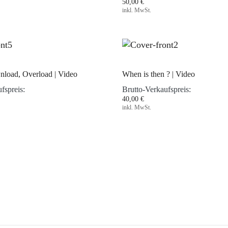
50,00 €
inkl. MwSt.
load, Overload | Video
When is then ? | Video
fspreis:
Brutto-Verkaufspreis:
40,00 €
inkl. MwSt.