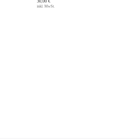
30,00 €
inkl. MwSt.