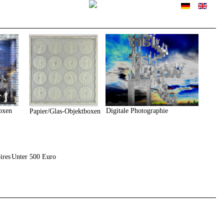
Sprache auswählen
oxen
Digitale Photographie
Papier/Glas-Objektboxen
ires
Unter 500 Euro