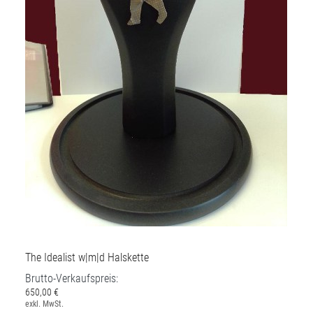
The Idealist w|m|d Halskette
Brutto-Verkaufspreis:
650,00 €
exkl. MwSt.