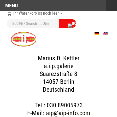
≡
MENU
Ihr Warenkorb ist noch leer.
Sprache auswählen
Marius D. Kettler
a.i.p.galerie
Suarezstraße 8
14057 Berlin
Deutschland
Tel.: 030 89005973
E-Mail:
aip@aip-info.com