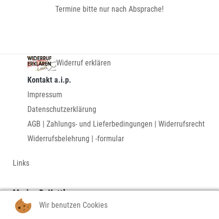
Termine bitte nur nach Absprache!
Widerruf erklären
Kontakt a.i.p.
Impressum
Datenschutzerklärung
AGB | Zahlungs- und Lieferbedingungen | Widerrufsrecht
Widerrufsbelehrung | -formular
Links
Marius D. Kettler
Wir benutzen Cookies
- Bilder und Serigraphien - Actuismus