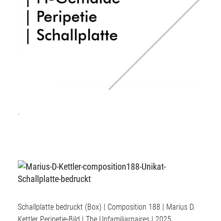
.
Schallplatte bedruckt (Box) | Composition 188 | Marius D.
Kettler Peripetie-Bild | The Unfamiliarnaires | 2025