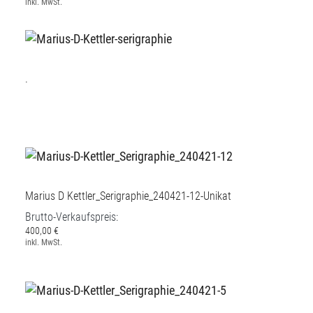
inkl. MwSt.
.
Marius D Kettler_Serigraphie_240421-12-Unikat
Brutto-Verkaufspreis:
400,00 €
inkl. MwSt.